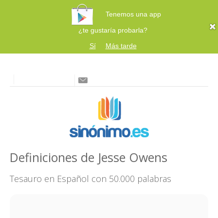
Tenemos una app
¿te gustaría probarla?
Sí
Más tarde
Definiciones de Jesse Owens
Tesauro en Español con 50.000 palabras