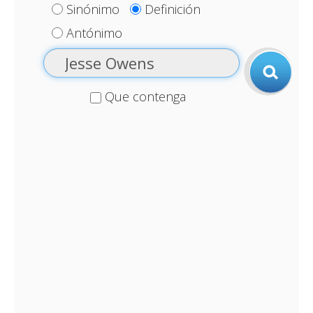
Sinónimo
Definición
Antónimo
Que contenga