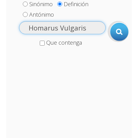
Sinónimo
Definición
Antónimo
Que contenga