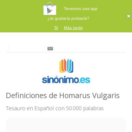
Tenemos una app
¿te gustaría probarla?
Sí
Más tarde
Definiciones de Homarus Vulgaris
Tesauro en Español con 50.000 palabras