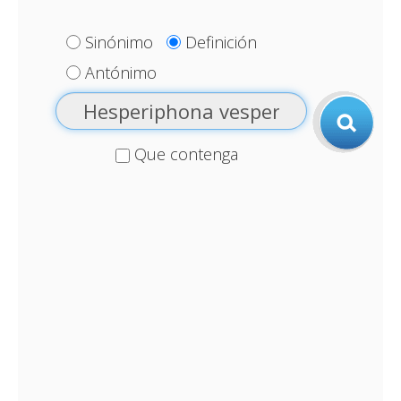
Sinónimo
Definición
Antónimo
Que contenga