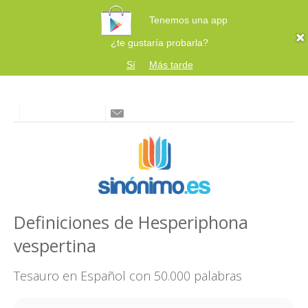
Tenemos una app
¿te gustaría probarla?
Sí
Más tarde
Definiciones de Hesperiphona
vespertina
Tesauro en Español con 50.000 palabras