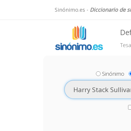
Sinónimo.es -
Diccionario de 
Def
Tesa
Sinónimo