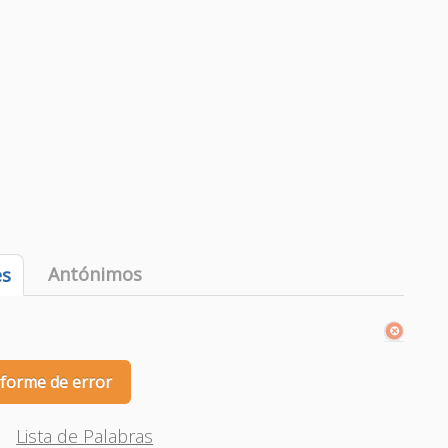
Antónimos
es
nforme de error
Lista de Palabras