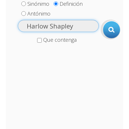
Sinónimo
Definición
Antónimo
Que contenga