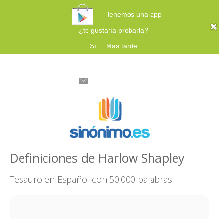
Tenemos una app
¿te gustaría probarla?
Sí
Más tarde
Definiciones de Harlow Shapley
Tesauro en Español con 50.000 palabras