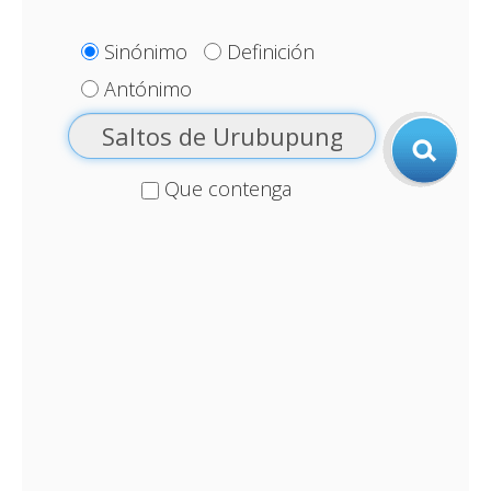
Sinónimo
Definición
Antónimo
Que contenga