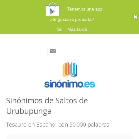
Tenemos una app
¿te gustaría probarla?
Sí
Más tarde
Sinónimos de Saltos de
Urubupunga
Tesauro en Español con 50.000 palabras